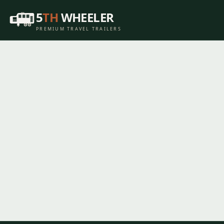
5
TH
WHEELER
PREMIUM TRAVEL TRAILERS