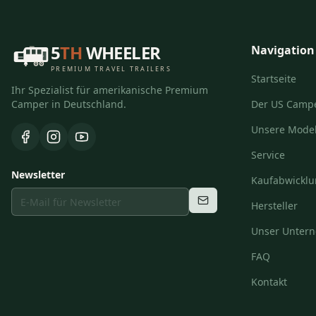
5
TH
WHEELER
Navigation
PREMIUM TRAVEL TRAILERS
Startseite
Ihr Spezialist für amerikanische Premium
Camper in Deutschland.
Der US Camp
Unsere Model
Service
Newsletter
Kaufabwickl
Hersteller
Unser Unter
FAQ
Kontakt