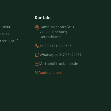
Kontakt
- 18:00
Hamburger Straße 3
21339 Lüneburg
 15:00
Deutschland
urzen Anruf
+49 (04131) 242526
WhatsApp:
0170 5424251
Vertrieb@truckshop.de
Route planen